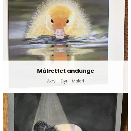
Målrettet andunge
Akryl
Dyr
Maleri