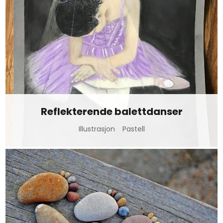
Reflekterende balettdanser
Illustrasjon
Pastell