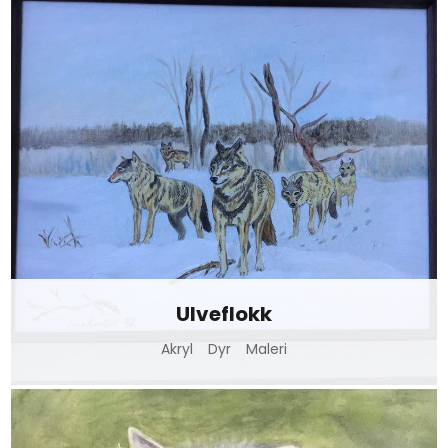
Ulveflokk
Akryl
Dyr
Maleri