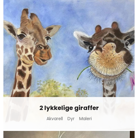
2 lykkelige giraffer
Akvarell
Dyr
Maleri