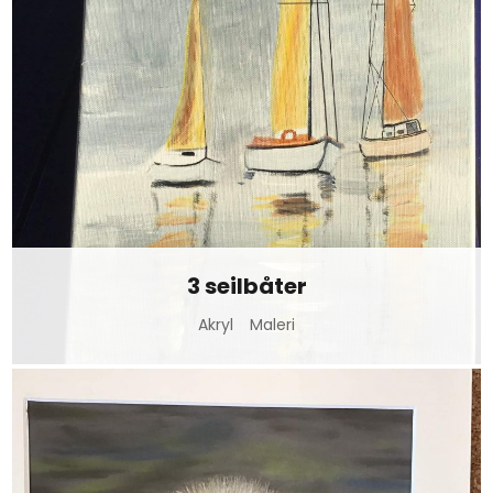
3 seilbåter
Akryl
Maleri